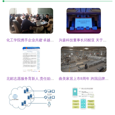
化工学院携手企业共建‘卓越工程师计划’培训基地，助推工程软件人才培养
兴森科技董事长邱醒亚 关于工厂数字化建设的思考
北邮志愿服务育新人,责任励行报家国
曲美家居上市8周年 跨国品牌矩阵成型，彰显澎湃生命力