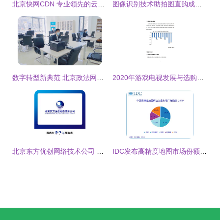
北京快网CDN 专业领先的云计算与网站加速服务提供商
图像识别技术助拍图直购成为互联网新入口 北京网络技术服务
数字转型新典范 北京政法网与网络技术服务的高效融合
2020年游戏电视发展与选购白皮书 中国家电网与北京网络技术服务联合发布
北京东方优创网络技术公司 专业北京网络技术服务的权威伙伴
IDC发布高精度地图市场份额报告 箩筐技术旗下易图通跻身头部