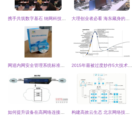
携手共筑数字基石 纳网科技亮相2025国家顶级域名发展交流会
大理创业者必看 海东藏身的北京网络技术服务，为你的梦想加速
网巡内网安全管理系统标准版 北京网络技术服务的专业之选
2015年最被过度炒作5大技术都有啥?
如何提升设备在高网络连接场景下的处理性能 网络技术与弱电工程实践指南
构建高效云生态 北京网络技术服务中的微服务架构图解析