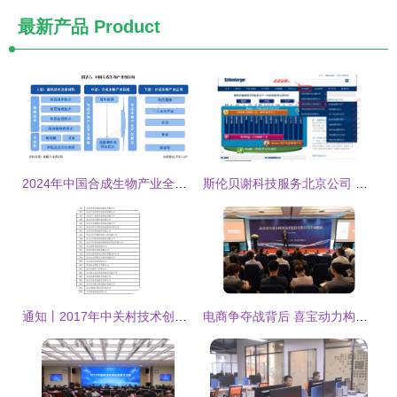
最新产品
Product
2024年中国合成生物产业全景图谱 规模、布局与技术路线解析
斯伦贝谢科技服务北京公司 引领北京网络技术服务新高度
通知丨2017年中关村技术创新能力建设(专利国内部分)资金支持名单公示_科技_网
电商争夺战背后 喜宝动力构建营销服务新生态